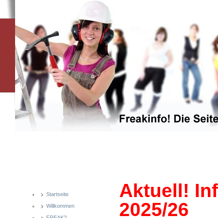
Aktuell! I
Startseite
2025/26
Willkommen
FREAK?